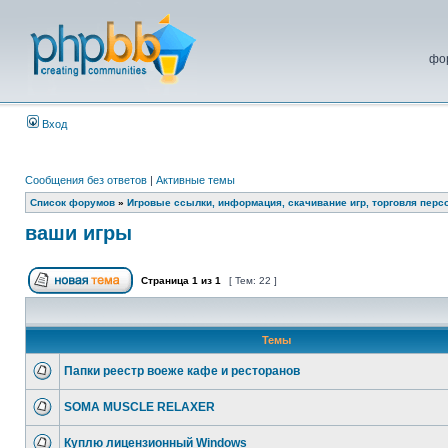
фо
Вход
Сообщения без ответов
|
Активные темы
Список форумов
»
Игровые ссылки, информация, скачивание игр, торговля пер
ваши игры
Страница
1
из
1
[ Тем: 22 ]
Темы
Папки реестр воеже кафе и ресторанов
SOMA MUSCLE RELAXER
Куплю лицензионный Windows