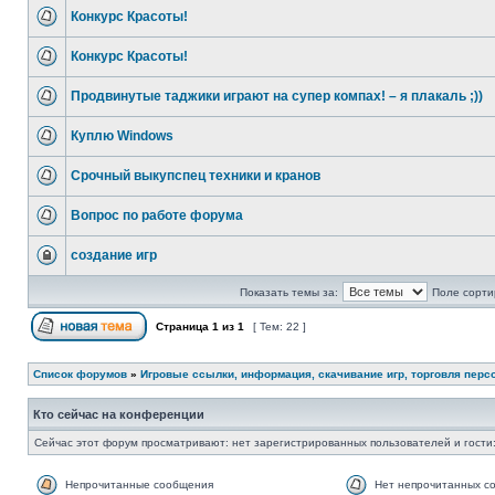
Конкурс Красоты!
Конкурс Красоты!
Продвинутые таджики играют на супер компах! – я плакаль ;))
Куплю Windows
Срочный выкупспец техники и кранов
Вопрос по рaботе форума
создание игр
Показать темы за:
Поле сорти
Страница
1
из
1
[ Тем: 22 ]
Список форумов
»
Игровые ссылки, информация, скачивание игр, торговля пер
Кто сейчас на конференции
Сейчас этот форум просматривают: нет зарегистрированных пользователей и гости:
Непрочитанные сообщения
Нет непрочитанных с