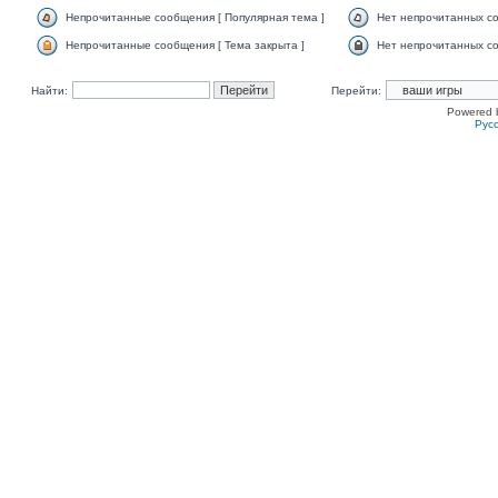
Непрочитанные сообщения [ Популярная тема ]
Нет непрочитанных со
Непрочитанные сообщения [ Тема закрыта ]
Нет непрочитанных со
Найти:
Перейти:
Powered 
Рус